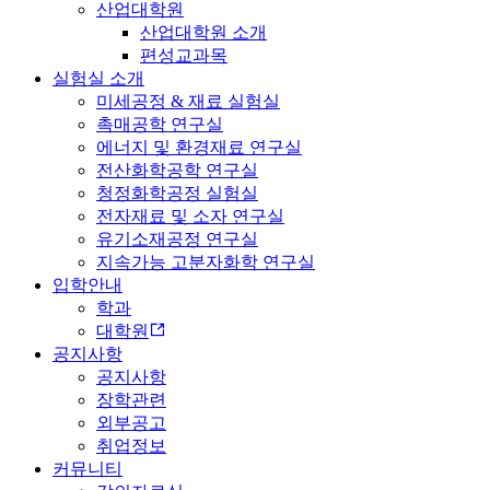
산업대학원
산업대학원 소개
편성교과목
실험실 소개
미세공정 & 재료 실험실
촉매공학 연구실
에너지 및 환경재료 연구실
전산화학공학 연구실
청정화학공정 실험실
전자재료 및 소자 연구실
유기소재공정 연구실
지속가능 고분자화학 연구실
입학안내
학과
대학원
공지사항
공지사항
장학관련
외부공고
취업정보
커뮤니티