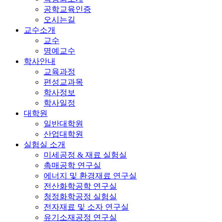
공학교육인증
오시는길
교수소개
교수
명예교수
학사안내
교육과정
편성교과목
학사정보
학사일정
대학원
일반대학원
산업대학원
실험실 소개
미세공정 & 재료 실험실
촉매공학 연구실
에너지 및 환경재료 연구실
전산화학공학 연구실
청정화학공정 실험실
전자재료 및 소자 연구실
유기소재공정 연구실