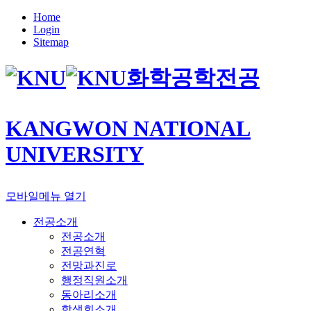
Home
Login
Sitemap
화학공학전공
KANGWON NATIONAL
UNIVERSITY
모바일메뉴 열기
전공소개
전공소개
전공연혁
전망과진로
행정직원소개
동아리소개
학생회소개