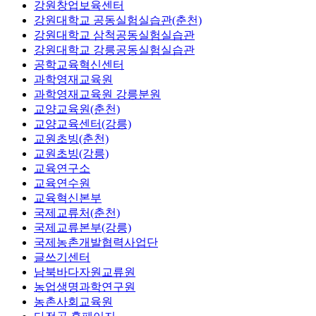
강원창업보육센터
강원대학교 공동실험실습관(춘천)
강원대학교 삼척공동실험실습관
강원대학교 강릉공동실험실습관
공학교육혁신센터
과학영재교육원
과학영재교육원 강릉분원
교양교육원(춘천)
교양교육센터(강릉)
교원초빙(춘천)
교원초빙(강릉)
교육연구소
교육연수원
교육혁신본부
국제교류처(춘천)
국제교류본부(강릉)
국제농촌개발협력사업단
글쓰기센터
남북바다자원교류원
농업생명과학연구원
농촌사회교육원