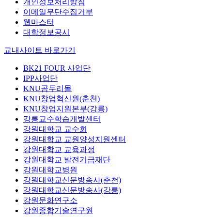
개인정보처리방침
이메일무단수집거부
웹마스터
대학정보공시
교내사이트 바로가기
BK21 FOUR 사업단
IPP사업단
KNU곰두리몰
KNU창업혁신원(춘천)
KNU창업지원본부(강릉)
강릉교수학습개발센터
강원대학교 교수회
강원대학교 교원양성지원센터
강원대학교 교육과정
강원대학교 발전기금재단
강원대학교병원
강원대학교신문방송사(춘천)
강원대학교신문방송사(강릉)
강원문화연구소
강원종합기술연구원