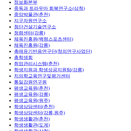
정보화본부
중독과 트라우마 회복연구소(삼척)
중앙박물관(춘천)
지구자원연구소
첨단건설기술연구소
청렴센터(강릉)
체육진흥원(백령스포츠센터)
체육진흥원(강릉)
촉매유기반응연구단(창의연구사업단)
총학생회
취업관리시스템(춘천)
학생지원과 학생성공지원팀(강릉)
치의학교육연구및평가센터
통일강원연구원
평생교육원(춘천)
평생교육원(강릉)
평생교육원(원주)
학생상담센터(춘천)
학생상담센터(강릉,원주)
학생생활관(춘천)
학생생활관(도계)