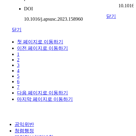
공익위반
청렴행정