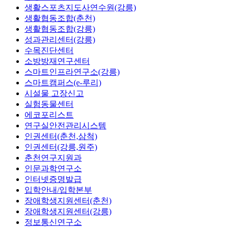
생활스포츠지도사연수원(강릉)
생활협동조합(춘천)
생활협동조합(강릉)
성과관리센터(강릉)
수목진단센터
소방방재연구센터
스마트인프라연구소(강릉)
스마트캠퍼스(e-루리)
시설물 고장신고
실험동물센터
에코포리스트
연구실안전관리시스템
인권센터(춘천,삼척)
인권센터(강릉,원주)
춘천연구지원과
인문과학연구소
인터넷증명발급
입학안내/입학본부
장애학생지원센터(춘천)
장애학생지원센터(강릉)
정보통신연구소